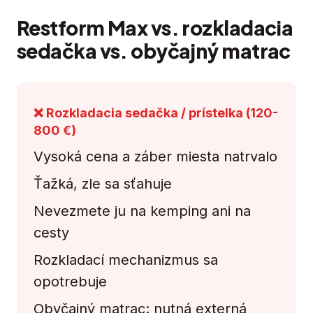
Restform Max vs. rozkladacia
sedačka vs. obyčajný matrac
❌ Rozkladacia sedačka / prístelka (120-
800 €)
Vysoká cena a záber miesta natrvalo
Ťažká, zle sa sťahuje
Nevezmete ju na kemping ani na
cesty
Rozkladací mechanizmus sa
opotrebuje
Obyčajný matrac: nutná externá