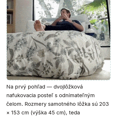
Na prvý pohľad — dvojlôžková
nafukovacia posteľ s odnímateľným
čelom. Rozmery samotného lôžka sú 203
× 153 cm (výška 45 cm), teda