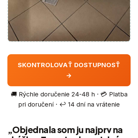
SKONTROLOVAŤ DOSTUPNOSŤ
→
🚚 Rýchle doručenie 24-48 h · 💳 Platba
pri doručení · ↩️ 14 dní na vrátenie
„Objednala som ju najprv na