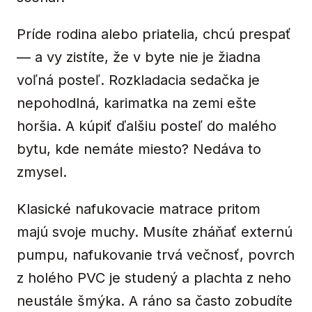
Príde rodina alebo priatelia, chcú prespať
— a vy zistíte, že v byte nie je žiadna
voľná posteľ. Rozkladacia sedačka je
nepohodlná, karimatka na zemi ešte
horšia. A kúpiť ďalšiu posteľ do malého
bytu, kde nemáte miesto? Nedáva to
zmysel.
Klasické nafukovacie matrace pritom
majú svoje muchy. Musíte zháňať externú
pumpu, nafukovanie trvá večnosť, povrch
z holého PVC je studený a plachta z neho
neustále šmýka. A ráno sa často zobudíte