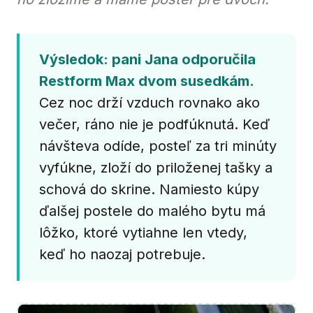
Výsledok: pani Jana odporučila
Restform Max dvom susedkám.
Cez noc drží vzduch rovnako ako
večer, ráno nie je podfúknutá. Keď
návšteva odíde, posteľ za tri minúty
vyfúkne, zloží do priloženej tašky a
schová do skrine. Namiesto kúpy
ďalšej postele do malého bytu má
lôžko, ktoré vytiahne len vtedy,
keď ho naozaj potrebuje.