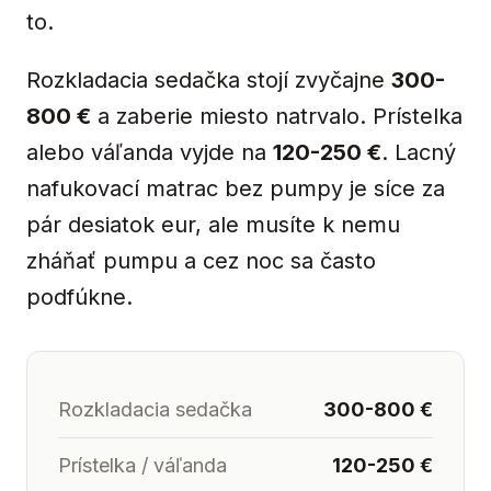
to.
Rozkladacia sedačka stojí zvyčajne
300-
800 €
a zaberie miesto natrvalo. Prístelka
alebo váľanda vyjde na
120-250 €
. Lacný
nafukovací matrac bez pumpy je síce za
pár desiatok eur, ale musíte k nemu
zháňať pumpu a cez noc sa často
podfúkne.
Rozkladacia sedačka
300-800 €
Prístelka / váľanda
120-250 €