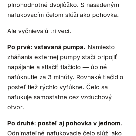
plnohodnotné dvojlôžko. S nasadeným
nafukovacím čelom slúži ako pohovka.
Ale vyčnievajú tri veci.
Po prvé: vstavaná pumpa.
Namiesto
zháňania externej pumpy stačí pripojiť
napájanie a stlačiť tlačidlo — úplné
nafúknutie za 3 minúty. Rovnaké tlačidlo
posteľ tiež rýchlo vyfúkne. Čelo sa
nafukuje samostatne cez vzduchový
otvor.
Po druhé: posteľ aj pohovka v jednom.
Odnímateľné nafukovacie čelo slúži ako