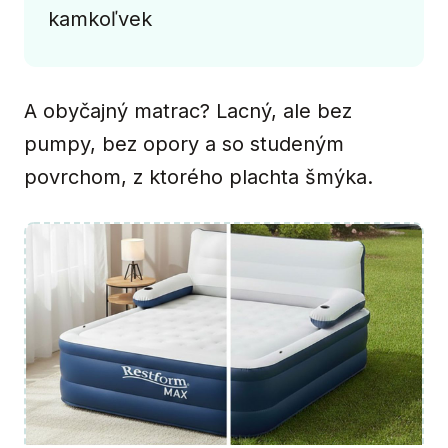
kamkoľvek
A obyčajný matrac? Lacný, ale bez
pumpy, bez opory a so studeným
povrchom, z ktorého plachta šmýka.