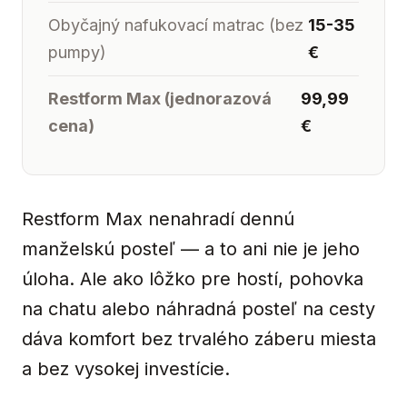
Obyčajný nafukovací matrac (bez
15-35
pumpy)
€
Restform Max (jednorazová
99,99
cena)
€
Restform Max nenahradí dennú
manželskú posteľ — a to ani nie je jeho
úloha. Ale ako lôžko pre hostí, pohovka
na chatu alebo náhradná posteľ na cesty
dáva komfort bez trvalého záberu miesta
a bez vysokej investície.