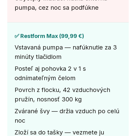
pumpa, cez noc sa podfúkne
✅ Restform Max (99,99 €)
Vstavaná pumpa — nafúknutie za 3
minúty tlačidlom
Posteľ aj pohovka 2 v 1 s
odnímateľným čelom
Povrch z flocku, 42 vzduchových
pružín, nosnosť 300 kg
Zvárané švy — držia vzduch po celú
noc
Zloží sa do tašky — vezmete ju