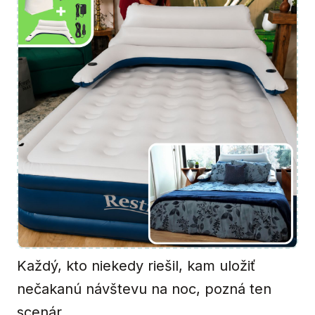
Každý, kto niekedy riešil, kam uložiť
nečakanú návštevu na noc, pozná ten
scenár.