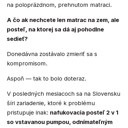
na poloprázdnom, prehnutom matraci.
A čo ak nechcete len matrac na zem, ale
posteľ, na ktorej sa dá aj pohodlne
sedieť?
Donedávna zostávalo zmieriť sa s
kompromisom.
Aspoň — tak to bolo doteraz.
V posledných mesiacoch sa na Slovensku
šíri zariadenie, ktoré k problému
pristupuje inak:
nafukovacia posteľ 2 v 1
so vstavanou pumpou, odnímateľným