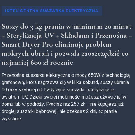
INTELIGENTNA SUSZARKA ELEKTRYCZNA
Suszy do 3 kg prania w minimum 20 minut
+ Sterylizacja UV + Składana i Przenośna –
Smart Dryer Pro eliminuje problem
mokrych ubrań i pozwala zaoszczędzić co
najmniej 600 zł rocznie
Przenośna suszarka elektryczna o mocy 650W z technologią
grafenową, która nagrzewa się w kilka sekund, suszy ubrania
10 razy szybciej niż tradycyjne suszarki i sterylizuje je
światłem UV. Dzięki swojej mobilności możesz używać jej w
domu lub w podróży. Płacisz raz 257 zł – nie kupujesz już
drogiej suszarki bębnowej i nie czekasz 2 dni, aż pranie
wyschnie.