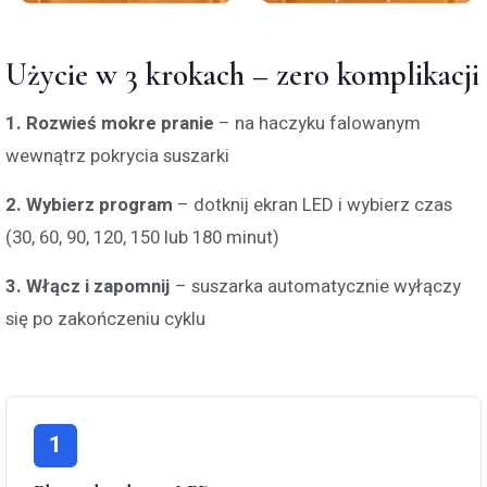
Użycie w 3 krokach – zero komplikacji
1. Rozwieś mokre pranie
– na haczyku falowanym
wewnątrz pokrycia suszarki
2. Wybierz program
– dotknij ekran LED i wybierz czas
(30, 60, 90, 120, 150 lub 180 minut)
3. Włącz i zapomnij
– suszarka automatycznie wyłączy
się po zakończeniu cyklu
1