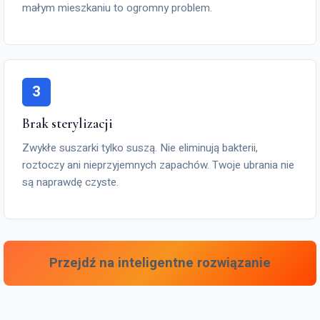
małym mieszkaniu to ogromny problem.
3
Brak sterylizacji
Zwykłe suszarki tylko suszą. Nie eliminują bakterii,
roztoczy ani nieprzyjemnych zapachów. Twoje ubrania nie
są naprawdę czyste.
Przejdź na inteligentne rozwiązanie