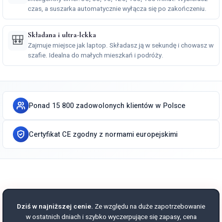
czas, a suszarka automatycznie wyłącza się po zakończeniu.
Składana i ultra-lekka
🎒
Zajmuje miejsce jak laptop. Składasz ją w sekundę i chowasz w
szafie. Idealna do małych mieszkań i podróży.
Ponad 15 800 zadowolonych klientów w Polsce
Certyfikat CE zgodny z normami europejskimi
Dziś w najniższej cenie.
Ze względu na duże zapotrzebowanie
w ostatnich dniach i szybko wyczerpujące się zapasy, cena