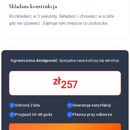
Składana konstrukcja
Rozkładasz w 3 sekundy. Składasz i chowasz w szafie
gdy nie używasz. Zajmuje tyle miejsca co poduszka.
Ograniczona dostępność.
Specjalna cena kończy się wkrótce.
zł
257
Ochrona 2 lata
Gwarancja satysfakcji
Przyjazd 24-48 godz
Płacisz przy odbiorze