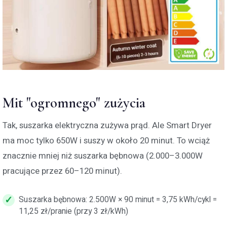
Mit "ogromnego" zużycia
Tak, suszarka elektryczna zużywa prąd. Ale Smart Dryer
ma moc tylko 650W i suszy w około 20 minut. To wciąż
znacznie mniej niż suszarka bębnowa (2.000–3.000W
pracujące przez 60–120 minut).
Suszarka bębnowa: 2.500W × 90 minut = 3,75 kWh/cykl =
11,25 zł/pranie (przy 3 zł/kWh)