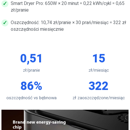
Smart Dryer Pro: 650W × 20 minut = 0,22 kWh/cykl = 0,65
zł/pranie
Oszczędność: 10,74 zł/pranie × 30 prań/miesiąc = 322 zł
oszczędności miesięcznie
0,51
15
zł/pranie
zł/miesiąc
86%
322
oszczędność vs bębnowa
zł zaoszczędzone/miesiąc