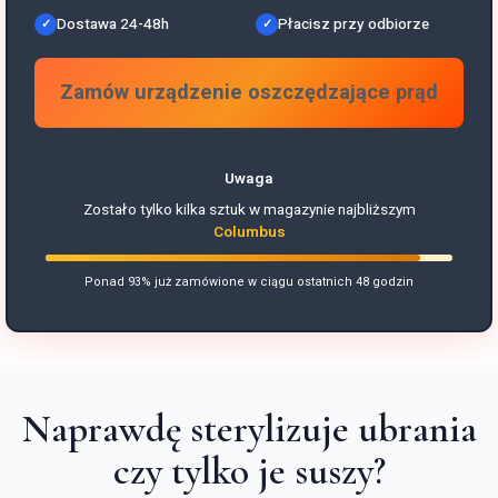
Dostawa 24-48h
Płacisz przy odbiorze
Zamów urządzenie oszczędzające prąd
Uwaga
Zostało tylko kilka sztuk w magazynie najbliższym
Columbus
Ponad 93% już zamówione w ciągu ostatnich 48 godzin
Naprawdę sterylizuje ubrania
czy tylko je suszy?