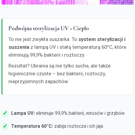
Podwójna sterylizacja UV + Ciepło
To nie jest zwykła suszarka. To
system sterylizacji i
suszenia
z lampą UV i stałą temperaturą 60°C, które
eliminują 99,9% bakterii i roztoczy.
Rezultat? Ubrania są nie tylko suche, ale także
higienicznie czyste – bez bakterii, roztoczy,
nieprzyjemnych zapachów.
Lampa UV:
eliminuje 99,9% bakterii, wirusów i grzybów
Temperatura 60°C:
zabija roztocza i ich jaja