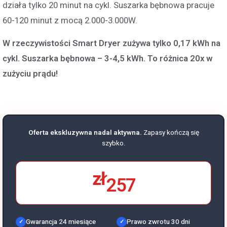
działa tylko 20 minut na cykl. Suszarka bębnowa pracuje
60-120 minut z mocą 2.000-3.000W.
W rzeczywistości Smart Dryer zużywa tylko 0,17 kWh na
cykl. Suszarka bębnowa – 3-4,5 kWh. To różnica 20x w
zużyciu prądu!
Oferta ekskluzywna nadal aktywna.
Zapasy kończą się
szybko.
zł
257
Gwarancja 24 miesiące
Prawo zwrotu 30 dni