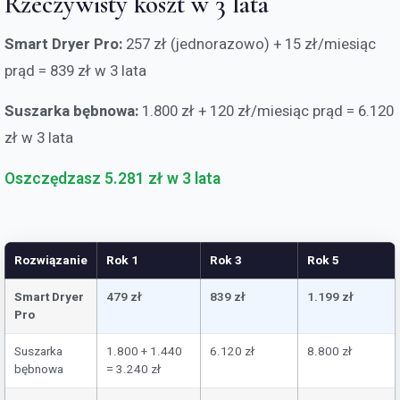
Rzeczywisty koszt w 3 lata
Smart Dryer Pro:
257 zł (jednorazowo) + 15 zł/miesiąc
prąd = 839 zł w 3 lata
Suszarka bębnowa:
1.800 zł + 120 zł/miesiąc prąd = 6.120
zł w 3 lata
Oszczędzasz 5.281 zł w 3 lata
Rozwiązanie
Rok 1
Rok 3
Rok 5
Smart Dryer
479 zł
839 zł
1.199 zł
Pro
Suszarka
1.800 + 1.440
6.120 zł
8.800 zł
bębnowa
= 3.240 zł