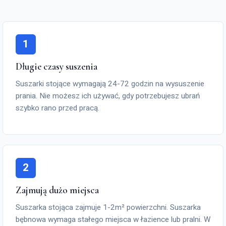
1
Długie czasy suszenia
Suszarki stojące wymagają 24-72 godzin na wysuszenie
prania. Nie możesz ich używać, gdy potrzebujesz ubrań
szybko rano przed pracą.
2
Zajmują dużo miejsca
Suszarka stojąca zajmuje 1-2m² powierzchni. Suszarka
bębnowa wymaga stałego miejsca w łazience lub pralni. W