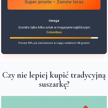
Super proste – Zamów teraz
Uwaga
Zostało tylko kilka sztuk w magazynie najbliższym
Columbus
Ponad 94% już zamówione w ciągu ostatnich 48 godzin
Czy nie lepiej kupić tradycyjną
suszarkę?