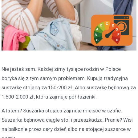
Nie jesteś sam. Każdej zimy tysiące rodzin w Polsce
boryka się z tym samym problemem. Kupują tradycyjną
suszarkę stojącą za 150-200 zł. Albo suszarkę bębnową za
1.500-2.000 zł, która zajmuje pół łazienki.
A latem? Suszarka stojąca zajmuje miejsce w szafie.
Suszarka bębnowa ciągle stoi i przeszkadza. Pranie? Wisi
na balkonie przez cały dzień albo na stojącej suszarce w