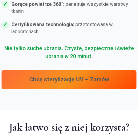
Gorące powietrze 360°:
penetruje wszystkie warstwy
tkanin
Certyfikowana technologia:
przetestowana w
laboratoriach
Nie tylko suche ubrania. Czyste, bezpieczne i świeże
ubrania w 20 minut.
Chcę sterylizację UV – Zamów
Jak łatwo się z niej korzysta?