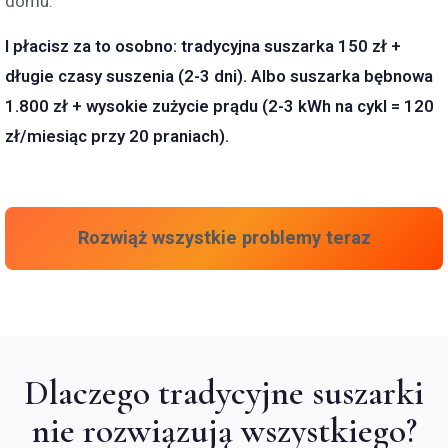
domu.
I płacisz za to osobno: tradycyjna suszarka 150 zł +
długie czasy suszenia (2-3 dni). Albo suszarka bębnowa
1.800 zł + wysokie zużycie prądu (2-3 kWh na cykl = 120
zł/miesiąc przy 20 praniach).
Rozwiąż wszystkie problemy teraz
Dlaczego tradycyjne suszarki
nie rozwiązują wszystkiego?