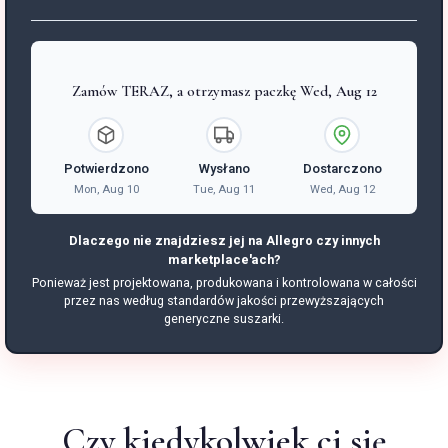
Zamów TERAZ, a otrzymasz paczkę Wed, Aug 12
Potwierdzono
Wysłano
Dostarczono
Mon, Aug 10
Tue, Aug 11
Wed, Aug 12
Dlaczego nie znajdziesz jej na Allegro czy innych
marketplace'ach?
Ponieważ jest projektowana, produkowana i kontrolowana w całości
przez nas według standardów jakości przewyższających
generyczne suszarki.
Czy kiedykolwiek ci się