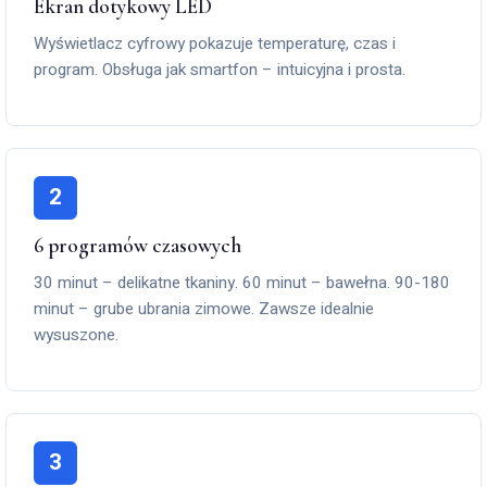
Ekran dotykowy LED
Wyświetlacz cyfrowy pokazuje temperaturę, czas i
program. Obsługa jak smartfon – intuicyjna i prosta.
2
6 programów czasowych
30 minut – delikatne tkaniny. 60 minut – bawełna. 90-180
minut – grube ubrania zimowe. Zawsze idealnie
wysuszone.
3