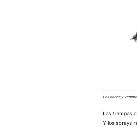
Los cebos y venenos
Las trampas ex
Y los sprays r