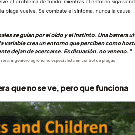
lve el problema de fondo: mientras el entorno siga sie
 la plaga vuelve. Se combate el síntoma, nunca la causa.
les se guían por el oído y el instinto. Una barrera u
a variable crea un entorno que perciben como hosti
te dejan de acercarse. Es disuasión, no veneno."
rera, ingeniero agrónomo especialista en control de plagas
era que no se ve, pero que funciona