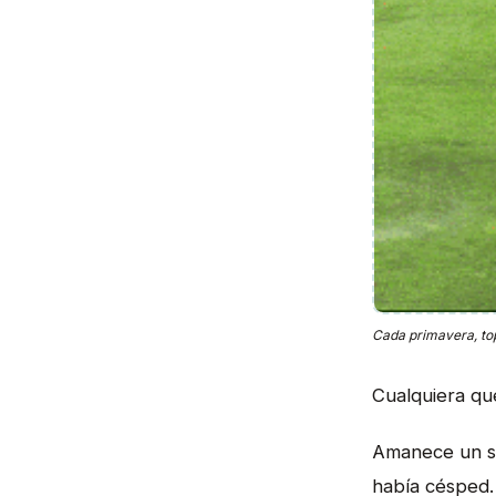
Cada primavera, topo
Cualquiera qu
Amanece un sá
había césped. 