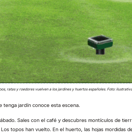
s, ratas y roedores vuelven a los jardines y huertos españoles. Foto: ilustrativa
e tenga jardín conoce esta escena.
bado. Sales con el café y descubres montículos de tier
Los topos han vuelto. En el huerto, las hojas mordidas de