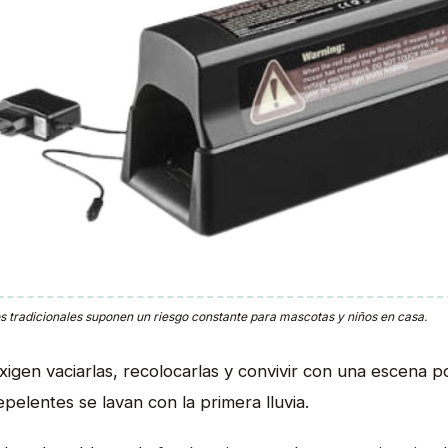
 tradicionales suponen un riesgo constante para mascotas y niños en casa.
igen vaciarlas, recolocarlas y convivir con una escena p
epelentes se lavan con la primera lluvia.