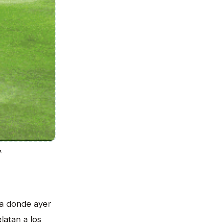
.
ra donde ayer
latan a los