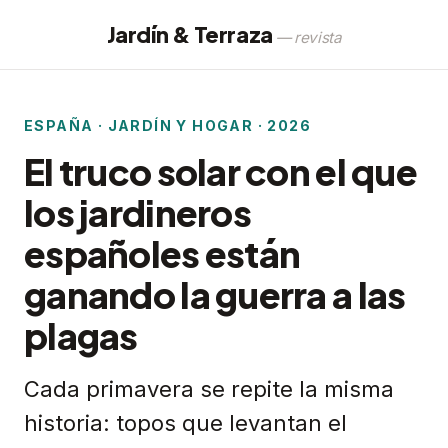
Jardín & Terraza
— revista
ESPAÑA · JARDÍN Y HOGAR · 2026
El truco solar con el que
los jardineros
españoles están
ganando la guerra a las
plagas
Cada primavera se repite la misma
historia: topos que levantan el