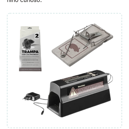
niño curioso.