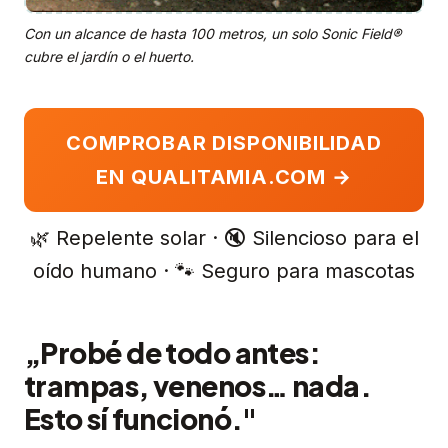
Con un alcance de hasta 100 metros, un solo Sonic Field®
cubre el jardín o el huerto.
COMPROBAR DISPONIBILIDAD
EN QUALITAMIA.COM →
🌿 Repelente solar · 🔇 Silencioso para el
oído humano · 🐾 Seguro para mascotas
„Probé de todo antes:
trampas, venenos… nada.
Esto sí funcionó."