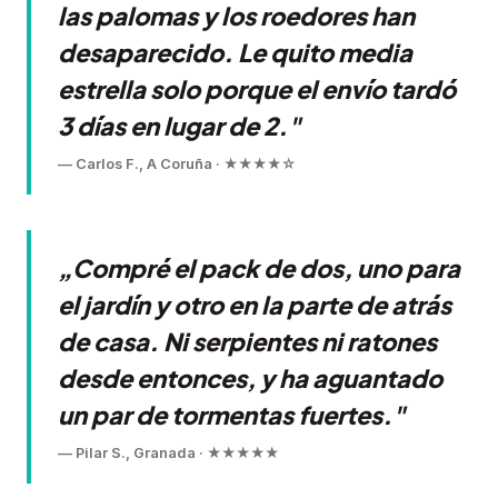
las palomas y los roedores han
desaparecido. Le quito media
estrella solo porque el envío tardó
3 días en lugar de 2."
— Carlos F., A Coruña · ★★★★☆
„Compré el pack de dos, uno para
el jardín y otro en la parte de atrás
de casa. Ni serpientes ni ratones
desde entonces, y ha aguantado
un par de tormentas fuertes."
— Pilar S., Granada · ★★★★★