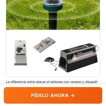
La diferencia entre atacar el síntoma con veneno y disuadir
de forma permanente sin químicos.
PÍDELO AHORA →
Dónde conseguirlo y a qué