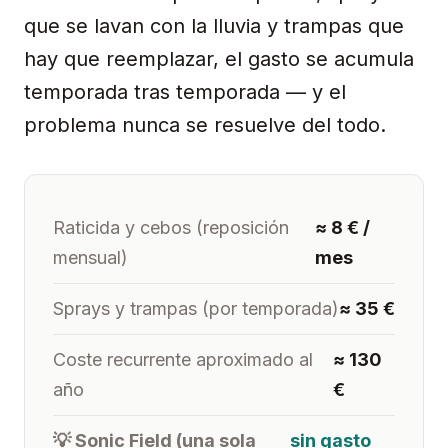
que se lavan con la lluvia y trampas que
hay que reemplazar, el gasto se acumula
temporada tras temporada — y el
problema nunca se resuelve del todo.
Raticida y cebos (reposición
≈ 8 € /
mensual)
mes
Sprays y trampas (por temporada)
≈ 35 €
Coste recurrente aproximado al
≈ 130
año
€
💡 Sonic Field (una sola
sin gasto