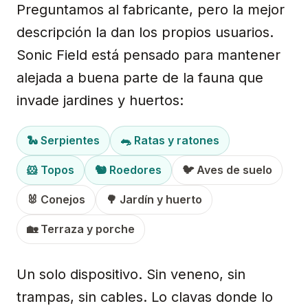
Preguntamos al fabricante, pero la mejor
descripción la dan los propios usuarios.
Sonic Field está pensado para mantener
alejada a buena parte de la fauna que
invade jardines y huertos:
🐍 Serpientes
🐀 Ratas y ratones
🐹 Topos
🐿️ Roedores
🐦 Aves de suelo
🐰 Conejos
🌳 Jardín y huerto
🏡 Terraza y porche
Un solo dispositivo. Sin veneno, sin
trampas, sin cables. Lo clavas donde lo