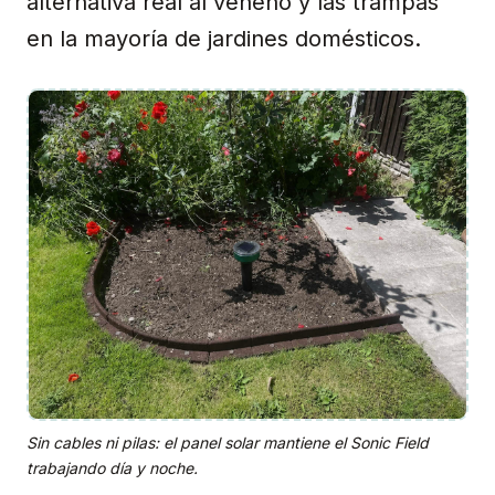
alternativa real al veneno y las trampas
en la mayoría de jardines domésticos.
Sin cables ni pilas: el panel solar mantiene el Sonic Field
trabajando día y noche.