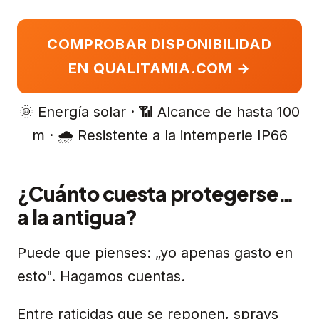
COMPROBAR DISPONIBILIDAD
EN QUALITAMIA.COM →
🌞 Energía solar · 📶 Alcance de hasta 100
m · 🌧️ Resistente a la intemperie IP66
¿Cuánto cuesta protegerse…
a la antigua?
Puede que pienses: „yo apenas gasto en
esto". Hagamos cuentas.
Entre raticidas que se reponen, sprays