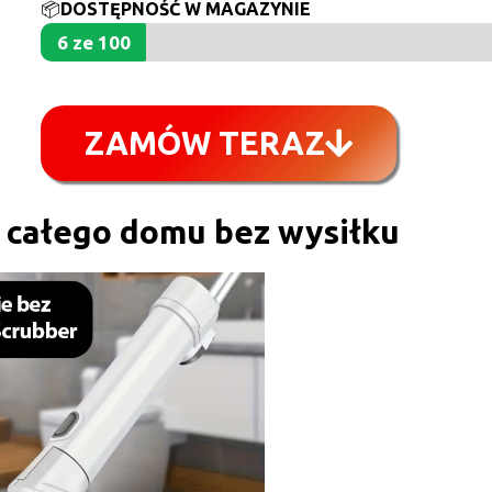
📦
DOSTĘPNOŚĆ W MAGAZYNIE
6 ze 100
ZAMÓW TERAZ
 całego domu bez wysiłku