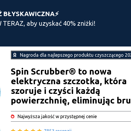
Ż BŁYSKAWICZNA⚡️
TERAZ, aby uzyskać 40% zniżki!
Nagroda dla najlepszego produktu czyszczącego 20
Spin Scrubber® to nowa
elektryczna szczotka, która
szoruje i czyści każdą
powierzchnię, eliminując br
Najwyższa jakość w przystępnej cenie