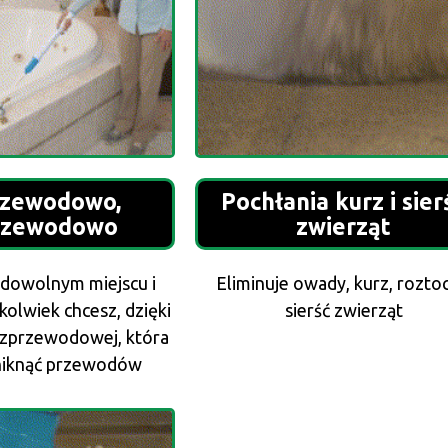
rzewodowo,
Pochłania kurz i sier
rzewodowo
zwierząt
 dowolnym miejscu i
Eliminuje owady, kurz, roztoc
kolwiek chcesz, dzięki
sierść zwierząt
ezprzewodowej, która
niknąć przewodów