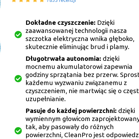
7853 recenzji
Dokładne czyszczenie:
Dzięki
zaawansowanej technologii nasza
szczotka elektryczna wnika głęboko,
skutecznie eliminując brud i plamy.
Długotrwała autonomia:
dzięki
mocnemu akumulatorowi zapewnia
godziny sprzątania bez przerw. Sprost
każdemu wyzwaniu związanemu z
czyszczeniem, nie martwiąc się o częs
uzupełnianie.
Pasuje do każdej powierzchni:
dzięki
wymiennym głowicom zaprojektowan
tak, aby pasowały do ​​różnych
powierzchni, CleanPro jest odpowiedz