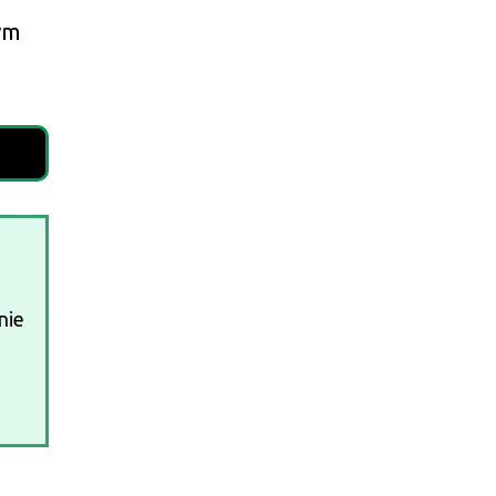
ym
nie