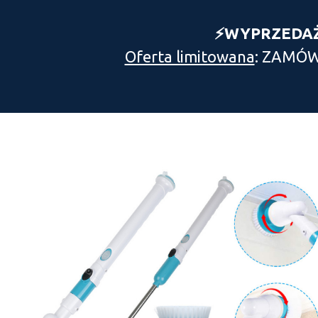
⚡️WYPRZEDA
Oferta limitowana
: ZAMÓW 