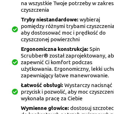
na wszystkie Twoje potrzeby w zakres
czyszczenia
Tryby niestandardowe:
wybieraj
pomiędzy różnymi trybami czyszczenia
aby dostosować moc i prędkość do
czyszczonej powierzchni
Ergonomiczna konstrukcja:
Spin
Scrubber® został zaprojektowany, ab
zapewnić Ci komfort podczas
użytkowania. Ergonomiczny, lekki uch
zapewniający łatwe manewrowanie.
Łatwość obsługi:
Wystarczy nacisnąć
przycisk i pozwolić, aby moc czyszczen
wykonała pracę za Ciebie
Wymienne głowice:
dostosuj szczote