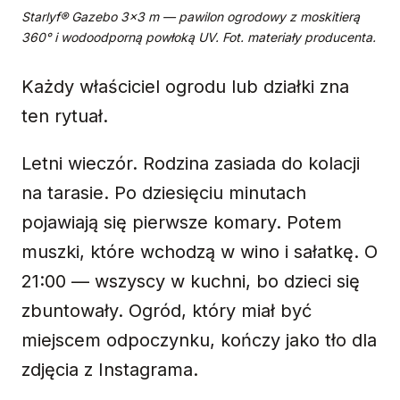
Starlyf® Gazebo 3×3 m — pawilon ogrodowy z moskitierą
360° i wodoodporną powłoką UV. Fot. materiały producenta.
Każdy właściciel ogrodu lub działki zna
ten rytuał.
Letni wieczór. Rodzina zasiada do kolacji
na tarasie. Po dziesięciu minutach
pojawiają się pierwsze komary. Potem
muszki, które wchodzą w wino i sałatkę. O
21:00 — wszyscy w kuchni, bo dzieci się
zbuntowały. Ogród, który miał być
miejscem odpoczynku, kończy jako tło dla
zdjęcia z Instagrama.