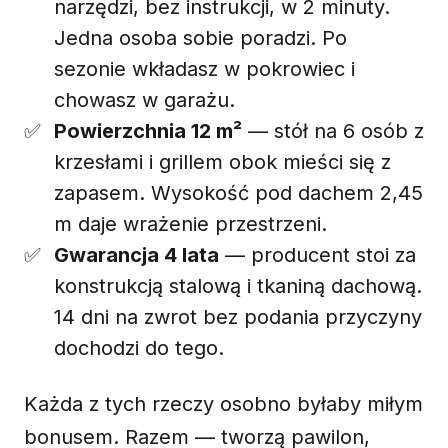
narzędzi, bez instrukcji, w 2 minuty.
Jedna osoba sobie poradzi. Po
sezonie wkładasz w pokrowiec i
chowasz w garażu.
Powierzchnia 12 m²
— stół na 6 osób z
krzesłami i grillem obok mieści się z
zapasem. Wysokość pod dachem 2,45
m daje wrażenie przestrzeni.
Gwarancja 4 lata
— producent stoi za
konstrukcją stalową i tkaniną dachową.
14 dni na zwrot bez podania przyczyny
dochodzi do tego.
Każda z tych rzeczy osobno byłaby miłym
bonusem. Razem — tworzą pawilon,