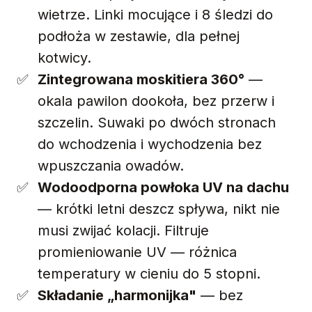
wietrze. Linki mocujące i 8 śledzi do
podłoża w zestawie, dla pełnej
kotwicy.
Zintegrowana moskitiera 360°
—
okala pawilon dookoła, bez przerw i
szczelin. Suwaki po dwóch stronach
do wchodzenia i wychodzenia bez
wpuszczania owadów.
Wodoodporna powłoka UV na dachu
— krótki letni deszcz spływa, nikt nie
musi zwijać kolacji. Filtruje
promieniowanie UV — różnica
temperatury w cieniu do 5 stopni.
Składanie „harmonijka"
— bez