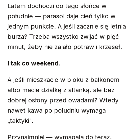
Latem dochodzi do tego słońce w
południe — parasol daje cień tylko w
jednym punkcie. A jeśli zacznie się letnia
burza? Trzeba wszystko zwijać w pięć
minut, żeby nie zalało potraw i krzeseł.
I tak co weekend.
A jeśli mieszkacie w bloku z balkonem
albo macie działkę z altanką, ale bez
dobrej osłony przed owadami? Wtedy
nawet kawa po południu wymaga
„taktyki".
Przynajmniej — wymagała do teraz.