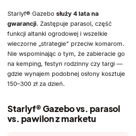
Starlyf® Gazebo
służy 4 lata na
gwarancji
. Zastępuje parasol, część
funkcji altanki ogrodowej i wszelkie
wieczorne „strategie" przeciw komarom.
Nie wspominając o tym, że zabieracie go
na kemping, festyn rodzinny czy targi —
gdzie wynajem podobnej osłony kosztuje
150–300 zł za dzień.
Starlyf® Gazebo vs. parasol
vs. pawilon z marketu