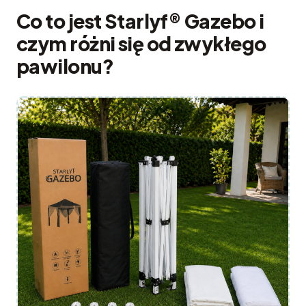
Co to jest Starlyf® Gazebo i
czym różni się od zwykłego
pawilonu?