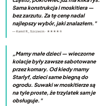
Sama konstrukcja i moskitiera —
bez zarzutu. Za tę cenę nadal
najlepszy wybór, jaki znalazłem."
— Kamil R., Szczecin · ★★★★☆
„Mamy małe dzieci — wieczorne
kolacje były zawsze sabotowane
przez komary. Od kiedy mamy
Starlyf, dzieci same biegną do
ogrodu. Suwaki w moskitierze są
na tyle proste, że trzylatek sam je
obsługuje."