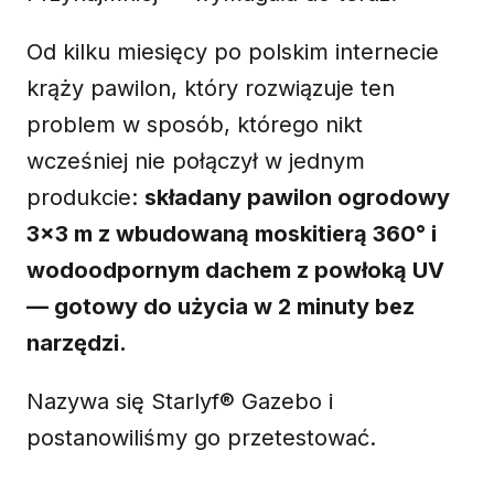
Od kilku miesięcy po polskim internecie
krąży pawilon, który rozwiązuje ten
problem w sposób, którego nikt
wcześniej nie połączył w jednym
produkcie:
składany pawilon ogrodowy
3×3 m z wbudowaną moskitierą 360° i
wodoodpornym dachem z powłoką UV
— gotowy do użycia w 2 minuty bez
narzędzi.
Nazywa się Starlyf® Gazebo i
postanowiliśmy go przetestować.