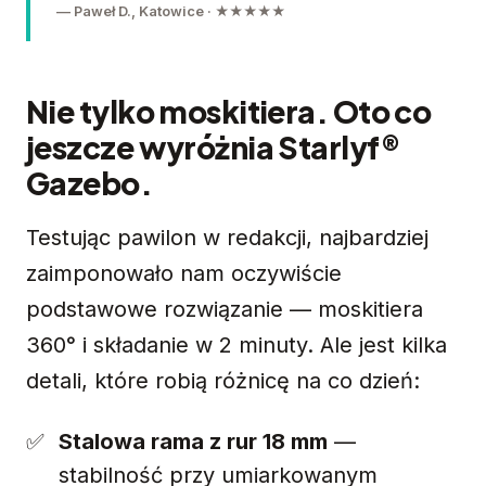
— Paweł D., Katowice · ★★★★★
Nie tylko moskitiera. Oto co
jeszcze wyróżnia Starlyf®
Gazebo.
Testując pawilon w redakcji, najbardziej
zaimponowało nam oczywiście
podstawowe rozwiązanie — moskitiera
360° i składanie w 2 minuty. Ale jest kilka
detali, które robią różnicę na co dzień:
Stalowa rama z rur 18 mm
—
stabilność przy umiarkowanym