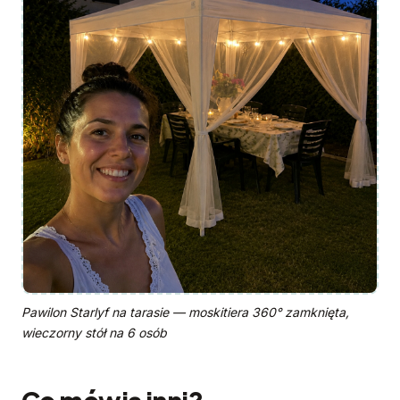
Pawilon Starlyf na tarasie — moskitiera 360° zamknięta,
wieczorny stół na 6 osób