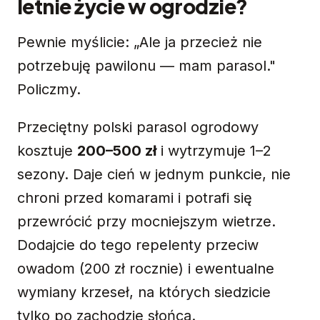
letnie życie w ogrodzie?
Pewnie myślicie: „Ale ja przecież nie
potrzebuję pawilonu — mam parasol."
Policzmy.
Przeciętny polski parasol ogrodowy
kosztuje
200–500 zł
i wytrzymuje 1–2
sezony. Daje cień w jednym punkcie, nie
chroni przed komarami i potrafi się
przewrócić przy mocniejszym wietrze.
Dodajcie do tego repelenty przeciw
owadom (200 zł rocznie) i ewentualne
wymiany krzeseł, na których siedzicie
tylko po zachodzie słońca.