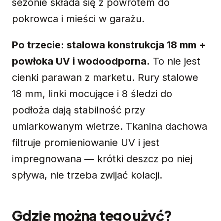
sezonie składa się z powrotem do
pokrowca i mieści w garażu.
Po trzecie: stalowa konstrukcja 18 mm +
powłoka UV i wodoodporna.
To nie jest
cienki parawan z marketu. Rury stalowe
18 mm, linki mocujące i 8 śledzi do
podłoża dają stabilność przy
umiarkowanym wietrze. Tkanina dachowa
filtruje promieniowanie UV i jest
impregnowana — krótki deszcz po niej
spływa, nie trzeba zwijać kolacji.
Gdzie można tego użyć?