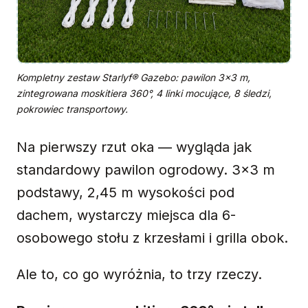
Kompletny zestaw Starlyf® Gazebo: pawilon 3×3 m,
zintegrowana moskitiera 360°, 4 linki mocujące, 8 śledzi,
pokrowiec transportowy.
Na pierwszy rzut oka — wygląda jak
standardowy pawilon ogrodowy. 3×3 m
podstawy, 2,45 m wysokości pod
dachem, wystarczy miejsca dla 6-
osobowego stołu z krzesłami i grilla obok.
Ale to, co go wyróżnia, to trzy rzeczy.