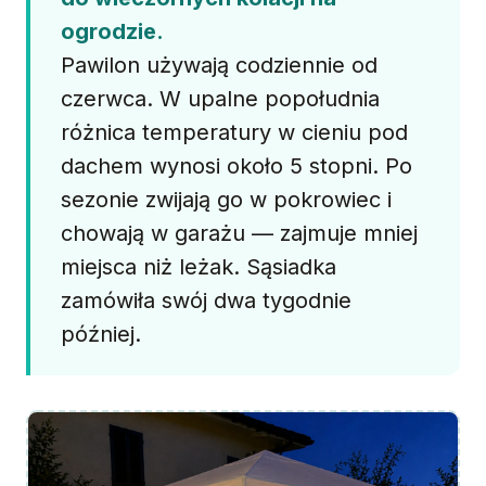
ogrodzie.
Pawilon używają codziennie od
czerwca. W upalne popołudnia
różnica temperatury w cieniu pod
dachem wynosi około 5 stopni. Po
sezonie zwijają go w pokrowiec i
chowają w garażu — zajmuje mniej
miejsca niż leżak. Sąsiadka
zamówiła swój dwa tygodnie
później.