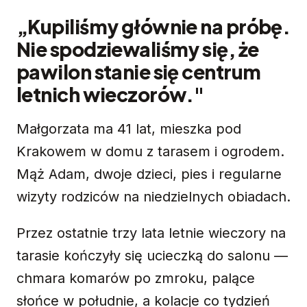
„Kupiliśmy głównie na próbę.
Nie spodziewaliśmy się, że
pawilon stanie się centrum
letnich wieczorów."
Małgorzata ma 41 lat, mieszka pod
Krakowem w domu z tarasem i ogrodem.
Mąż Adam, dwoje dzieci, pies i regularne
wizyty rodziców na niedzielnych obiadach.
Przez ostatnie trzy lata letnie wieczory na
tarasie kończyły się ucieczką do salonu —
chmara komarów po zmroku, palące
słońce w południe, a kolacje co tydzień