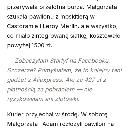
przerywała przelotna burza. Małgorzata
szukała pawilonu z moskitierą w
Castoramie i Leroy Merlin, ale wszystko,
co miało zintegrowaną siatkę, kosztowało
powyżej 1500 zł.
—
Zobaczyłam Starlyf na Facebooku.
Szczerze? Pomyślałam, że to kolejny tani
gadżet z Aliexpress. Ale za 427 zł z
płatnością za pobraniem — nie
ryzykowałam ani złotówki.
Kurier przyjechał w środę. W sobotę
Małgorzata i Adam rozłożyli pawilon na