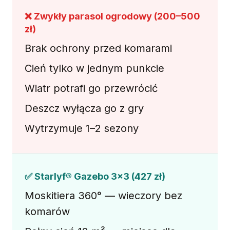
❌ Zwykły parasol ogrodowy (200–500
zł)
Brak ochrony przed komarami
Cień tylko w jednym punkcie
Wiatr potrafi go przewrócić
Deszcz wyłącza go z gry
Wytrzymuje 1–2 sezony
✅ Starlyf® Gazebo 3×3 (427 zł)
Moskitiera 360° — wieczory bez
komarów