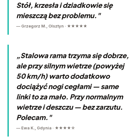
Stół, krzesła i dziadkowie się
mieszczą bez problemu."
— Grzegorz M., Olsztyn · ★★★★★
„Stalowa rama trzyma się dobrze,
ale przy silnym wietrze (powyżej
50 km/h) warto dodatkowo
dociążyć nogi cegłami — same
linki to za mało. Przy normalnym
wietrze i deszczu — bez zarzutu.
Polecam."
— Ewa K., Gdynia · ★★★★☆