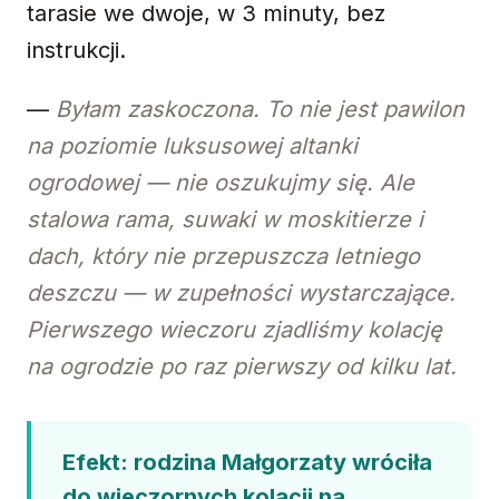
tarasie we dwoje, w 3 minuty, bez
instrukcji.
—
Byłam zaskoczona. To nie jest pawilon
na poziomie luksusowej altanki
ogrodowej — nie oszukujmy się. Ale
stalowa rama, suwaki w moskitierze i
dach, który nie przepuszcza letniego
deszczu — w zupełności wystarczające.
Pierwszego wieczoru zjadliśmy kolację
na ogrodzie po raz pierwszy od kilku lat.
Efekt: rodzina Małgorzaty wróciła
do wieczornych kolacji na