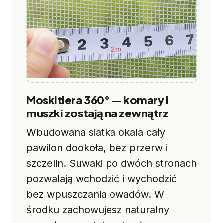
Moskitiera 360° — komary i
muszki zostają na zewnątrz
Wbudowana siatka okala cały
pawilon dookoła, bez przerw i
szczelin. Suwaki po dwóch stronach
pozwalają wchodzić i wychodzić
bez wpuszczania owadów. W
środku zachowujesz naturalny