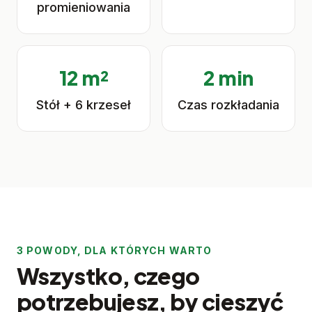
promieniowania
12 m²
2 min
Stół + 6 krzeseł
Czas rozkładania
3 POWODY, DLA KTÓRYCH WARTO
Wszystko, czego
potrzebujesz, by cieszyć