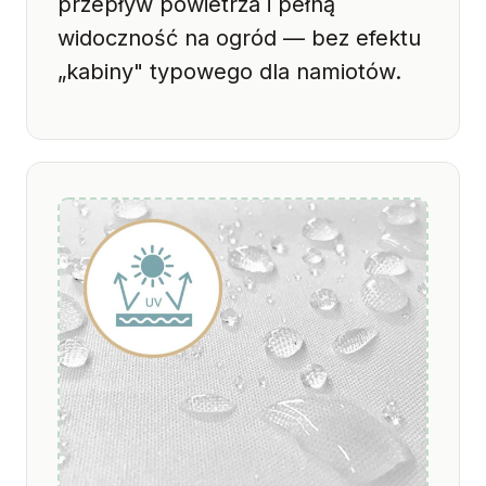
przepływ powietrza i pełną
widoczność na ogród — bez efektu
„kabiny" typowego dla namiotów.