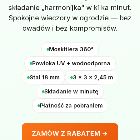
składanie „harmonijka" w kilka minut.
Spokojne wieczory w ogrodzie — bez
owadów i bez kompromisów.
Moskitiera 360°
Powłoka UV + wodoodporna
Stal 18 mm
3 × 3 × 2,45 m
Składanie w minutę
Płatność za pobraniem
ZAMÓW Z RABATEM →