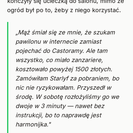
kończyły się ucieczką do salonu, mimo że
ogród był po to, żeby z niego korzystać.
„Mąż śmiał się ze mnie, że szukam
pawilonu w internecie zamiast
pojechać do Castoramy. Ale tam
wszystko, co miało zanzariere,
kosztowało powyżej 1500 złotych.
Zamówiłam Starlyf za pobraniem, bo
nic nie ryzykowałam. Przyszedł w
środę. W sobotę rozłożyliśmy go we
dwoje w 3 minuty — nawet bez
instrukcji, bo to naprawdę jest
harmonijka."