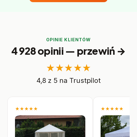
OPINIE KLIENTÓW
4 928 opinii — przewiń →
★★★★★
4,8 z 5 na Trustpilot
★★★★★
★★★★★