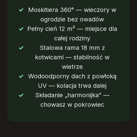
Moskitiera 360° — wieczory w
ogrodzie bez owadów
Pełny cień 12 m² — miejsce dla
całej rodziny
Stalowa rama 18 mm z
kotwicami — stabilność w
wietrze
Wodoodporny dach z powłoką
UV — kolacja trwa dalej
Składanie „harmonijka" —
chowasz w pokrowiec