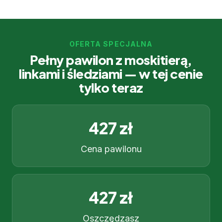
OFERTA SPECJALNA
Pełny pawilon z moskitierą,
linkami i śledziami — w tej cenie
tylko teraz
427 zł
Cena pawilonu
427 zł
Oszczędzasz