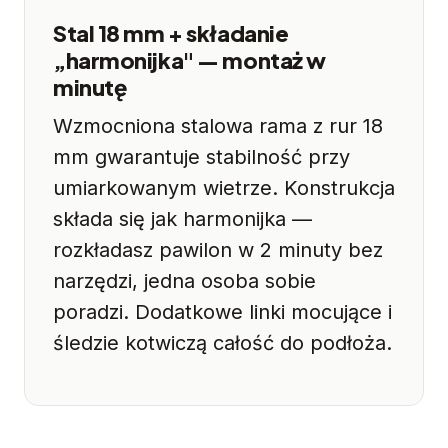
Stal 18 mm + składanie
„harmonijka" — montaż w
minutę
Wzmocniona stalowa rama z rur 18
mm gwarantuje stabilność przy
umiarkowanym wietrze. Konstrukcja
składa się jak harmonijka —
rozkładasz pawilon w 2 minuty bez
narzędzi, jedna osoba sobie
poradzi. Dodatkowe linki mocujące i
śledzie kotwiczą całość do podłoża.