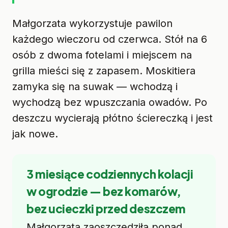
Małgorzata wykorzystuje pawilon
każdego wieczoru od czerwca. Stół na 6
osób z dwoma fotelami i miejscem na
grilla mieści się z zapasem. Moskitiera
zamyka się na suwak — wchodzą i
wychodzą bez wpuszczania owadów. Po
deszczu wycierają płótno ściereczką i jest
jak nowe.
3 miesiące codziennych kolacji
w ogrodzie — bez komarów,
bez ucieczki przed deszczem
Małgorzata zaoszczędziła ponad