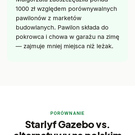
1000 zł względem porównywalnych
pawilonów z marketów
budowlanych. Pawilon składa do
pokrowca i chowa w garażu na zimę
— zajmuje mniej miejsca niż leżak.
PORÓWNANIE
Starlyf Gazebo vs.