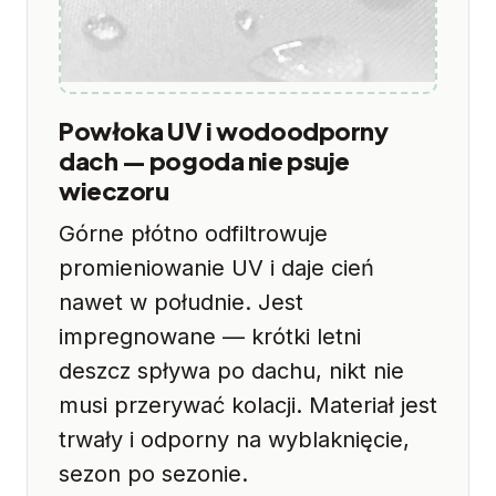
Powłoka UV i wodoodporny
dach — pogoda nie psuje
wieczoru
Górne płótno odfiltrowuje
promieniowanie UV i daje cień
nawet w południe. Jest
impregnowane — krótki letni
deszcz spływa po dachu, nikt nie
musi przerywać kolacji. Materiał jest
trwały i odporny na wyblaknięcie,
sezon po sezonie.