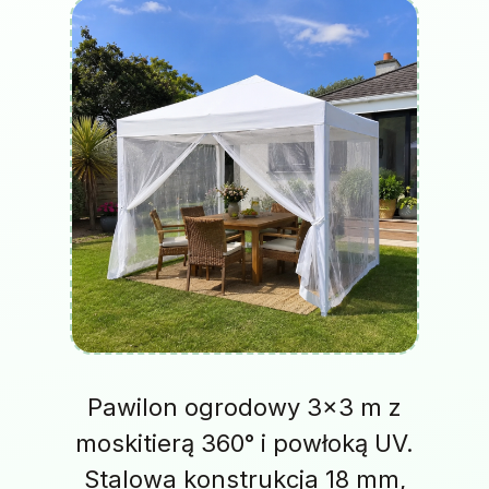
Pawilon ogrodowy 3×3 m z
moskitierą 360° i powłoką UV.
Stalowa konstrukcja 18 mm,