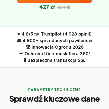
427 zł
854 zł
⭐ 4,8/5 na Trustpilot (4 928 opinii)
👥 4 900+ sprzedanych pawilonów
🏆 Innowacja Ogrodu 2026
☀️ Ochrona UV + moskitiera 360°
🔒 Bezpieczna transakcja SSL
PARAMETRY TECHNICZNE
Sprawdź kluczowe dane