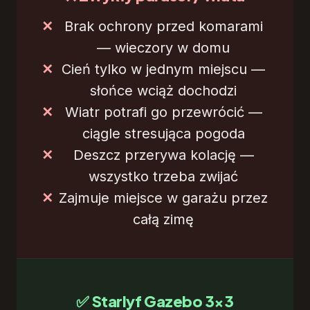
Brak ochrony przed komarami
— wieczory w domu
Cień tylko w jednym miejscu —
słońce wciąż dochodzi
Wiatr potrafi go przewrócić —
ciągle stresująca pogoda
Deszcz przerywa kolację —
wszystko trzeba zwijać
Zajmuje miejsce w garażu przez
całą zimę
✅ Starlyf Gazebo 3×3