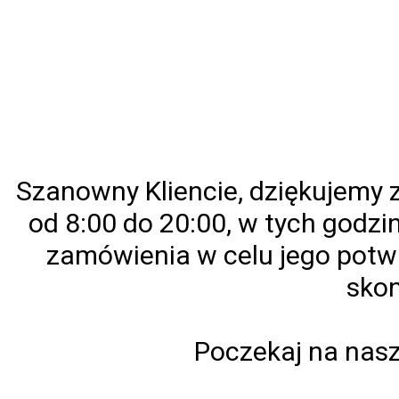
Szanowny Kliencie, dziękujemy 
od 8:00 do 20:00, w tych godzi
zamówienia w celu jego potw
skon
Poczekaj na nasz