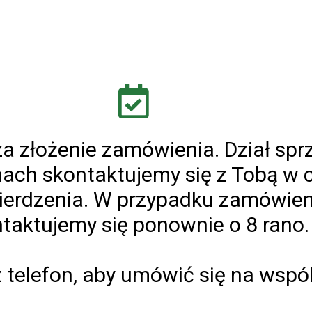
za złożenie zamówienia. Dział sp
nach skontaktujemy się z Tobą w 
ierdzenia. W przypadku zamówien
taktujemy się ponownie o 8 rano.
 telefon, aby umówić się na wspó