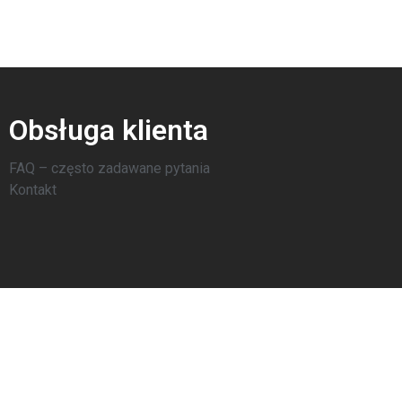
Obsługa klienta
FAQ – często zadawane pytania
Kontakt