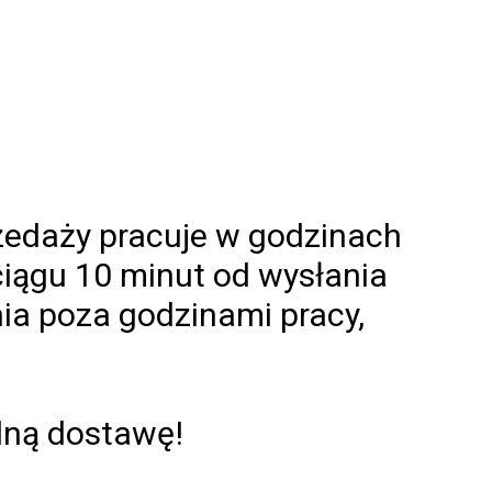
rzedaży pracuje w godzinach
ciągu 10 minut od wysłania
ia poza godzinami pracy,
lną dostawę!