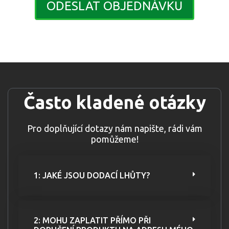
ODESLAT OBJEDNÁVKU
Často kladené otázky
Pro doplňující dotazy nám napište, rádi vám
pomůžeme!
1: JAKÉ JSOU DODACÍ LHŮTY?
2: MOHU ZAPLATIT PŘÍMO PŘI