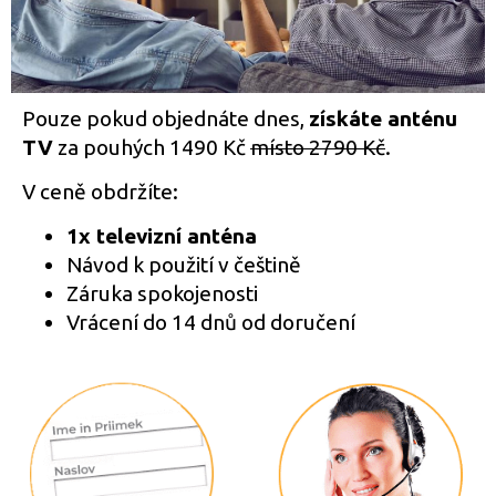
Pouze pokud objednáte dnes,
získáte anténu
TV
za pouhých 1490 Kč
místo 2790 Kč
.
V ceně obdržíte:
1x televizní anténa
Návod k použití v češtině
Záruka spokojenosti
Vrácení do 14 dnů od doručení