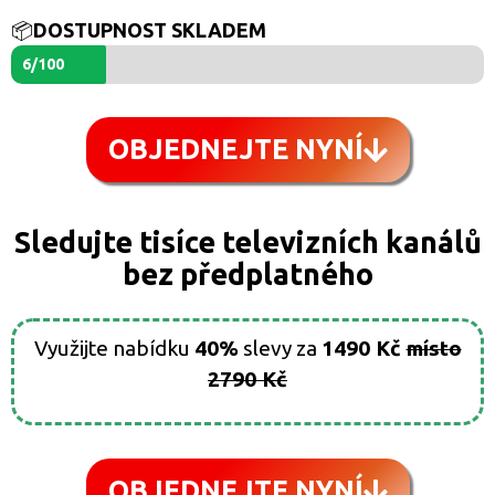
📦
DOSTUPNOST SKLADEM
6/100
OBJEDNEJTE NYNÍ
Sledujte tisíce televizních kanálů
bez předplatného
Využijte nabídku
40%
slevy za
1490 Kč
místo
2790 Kč
OBJEDNEJTE NYNÍ