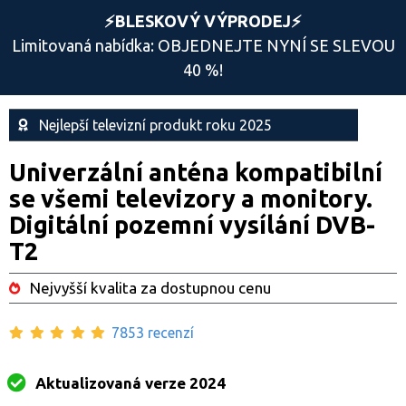
⚡️BLESKOVÝ VÝPRODEJ⚡️
Limitovaná nabídka: OBJEDNEJTE NYNÍ SE SLEVOU
40 %!
Nejlepší televizní produkt roku 2025
Univerzální anténa kompatibilní
se všemi televizory a monitory.
Digitální pozemní vysílání DVB-
T2
Nejvyšší kvalita za dostupnou cenu
7853 recenzí
Aktualizovaná verze 2024