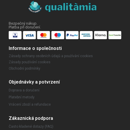
Bezpečný nákup.
Platba při doručení.
Informace o společnosti
Zásady ochrany osobních údajů a používání cookies
Zásady používání cookies
Obchodní podmínky
Objednávky a potvrzení
Doprava a doručení
Platební metody
Vrácení zboží a refundace
Zákaznická podpora
Často kladené dotazy (FAQ)