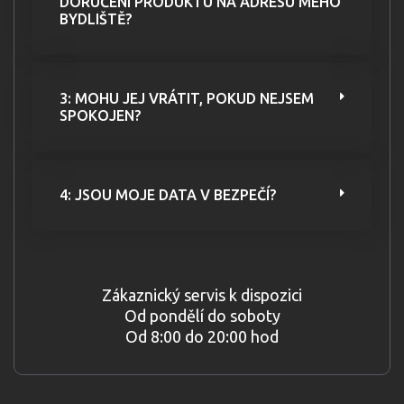
DORUČENÍ PRODUKTU NA ADRESU MÉHO
BYDLIŠTĚ?
3: MOHU JEJ VRÁTIT, POKUD NEJSEM
SPOKOJEN?
4: JSOU MOJE DATA V BEZPEČÍ?
Zákaznický servis k dispozici
Od pondělí do soboty
Od 8:00 do 20:00 hod