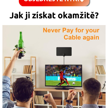
Jak ji získat okamžitě?