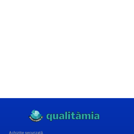
Achiziție securizată.