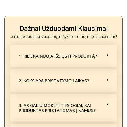
Dažnai Užduodami Klausimai
Jei turite daugiau klausimų, rašykite mums, mielai padėsime!
1: KIEK KAINUOJA IŠSIŲSTI PRODUKTĄ?
2: KOKS YRA PRISTATYMO LAIKAS?
3: AR GALIU MOKĖTI TIESIOGIAI, KAI
PRODUKTAS PRISTATOMAS Į NAMUS?