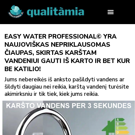
EASY WATER PROFESSIONAL© YRA
NAUJOVIŠKAS NEPRIKLAUSOMAS
ČIAUPAS, SKIRTAS KARŠTAM
VANDENIUI GAUTI IŠ KARTO IR BET KUR
BE KATILIO!
Jums nebereikės iš anksto pašildyti vandens ar
šildyti daugiau nei reikia, karštą vandenį turėsite
akimirksniu ir tik tiek, kiek jums reikia.