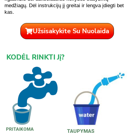
medžiagų. Dėl instrukcijų jį greitai ir lengva įdiegti bet
kas.
Užsisakykite Su Nuolaida
KODĖL RINKTI Jį?
PRITAIKOMA
TAUPYMAS