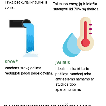
Tinka bet kuriai kriauklei ir
Tai taupo energiją ir leidžia
voniai.
sutaupyti iki 70% sąskaitos.
SROVĖ
ĮVAIRUS
Vandens srovę galima
Idealiai tinka iš karto
reguliuoti pagal pageidavimą.
pašildyti vandenį arba
antriesiems namams ar
studijos tipo
apartamentams.