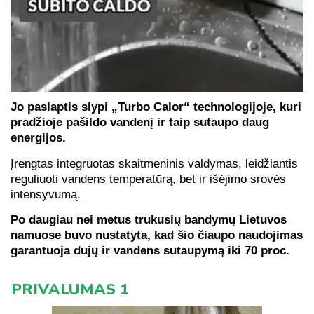
Jo paslaptis slypi „Turbo Calor“ technologijoje, kuri
pradžioje pašildo vandenį ir taip sutaupo daug
energijos.
Įrengtas integruotas skaitmeninis valdymas, leidžiantis
reguliuoti vandens temperatūrą, bet ir išėjimo srovės
intensyvumą.
Po daugiau nei metus trukusių bandymų Lietuvos
namuose buvo nustatyta, kad šio čiaupo naudojimas
garantuoja dujų ir vandens sutaupymą iki 70 proc.
PRIVALUMAS 1