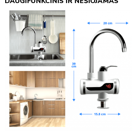
DAUGIFUNKCINIS IR NEŠIOJAMAS