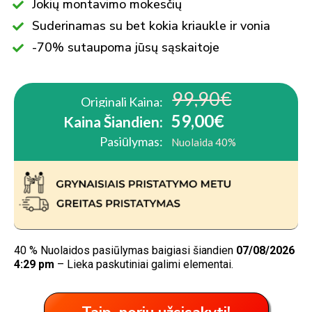
Jokių montavimo mokesčių
Suderinamas su bet kokia kriaukle ir vonia
-70% sutaupoma jūsų sąskaitoje
99,90€
Originali Kaina:
59,00€
Kaina Šiandien:
Pasiūlymas:
Nuolaida 40%
40 % Nuolaidos pasiūlymas baigiasi šiandien
07/08/2026
4:29 pm
– Lieka paskutiniai galimi elementai.